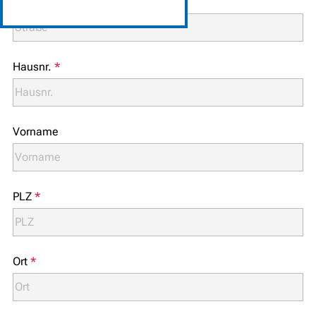
Straße/Nr.
*
Hausnr.
*
Vorname
PLZ
*
Ort
*