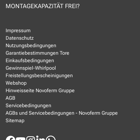
MONTAGEKAPAZITÄT FREI?
Impressum
Datenschutz
Nutzungsbedingungen
Garantiebestimmungen Tore
Einkaufsbedingungen
Gewinnspiel-Whirlpool
Freistellungsbescheinigungen
Webshop
Hinweisseite Novoferm Gruppe
AGB
Servicebedingungen
AGBs und Servicebedingungen - Novoferm Gruppe
Sitemap
Facebook
Youtube
Instagram
LinkedIn
WhatsApp