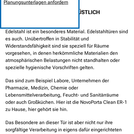
Planungsunterlagen anfordern
HOCHWERTIG UND UNVERWÜSTLICH
NovoPorta Clean ER-1
Edelstahl ist ein besonderes Material. Edelstahltüren sind
es auch. Unübertroffen in Stabilität und
Widerstandsfähigkeit sind sie speziell für Räume
vorgesehen, in denen herkömmliche Materialien den
atmosphärischen Belastungen nicht standhalten oder
spezielle hygienische Vorschriften gelten.
Das sind zum Beispiel Labore, Unternehmen der
Pharmazie, Medizin, Chemie oder
Lebensmittelverarbeitung, Feucht- und Sanitärräume
oder auch Großküchen. Hier ist die NovoPorta Clean ER-1
zu Hause, hier gehört sie hin.
Das Besondere an dieser Tür ist aber nicht nur ihre
sorgfältige Verarbeitung in eigens dafür eingerichteten