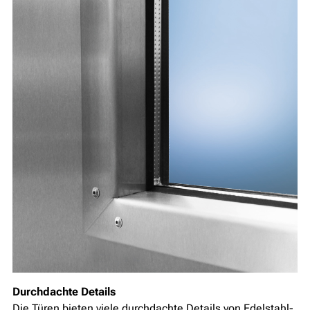
Durchdachte Details
Die Türen bieten viele durchdachte Details von Edelstahl-