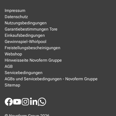
Impressum
Datenschutz
Nutzungsbedingungen
Garantiebestimmungen Tore
Einkaufsbedingungen
Gewinnspiel-Whirlpool
Freistellungsbescheinigungen
Webshop
Hinweisseite Novoferm Gruppe
AGB
Servicebedingungen
AGBs und Servicebedingungen - Novoferm Gruppe
Sitemap
Facebook
Youtube
Instagram
LinkedIn
WhatsApp
© Novoferm Group 2026