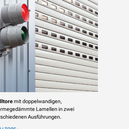
lltore
mit doppelwandigen,
rmegedämmte Lamellen in zwei
rschiedenen Ausführungen.