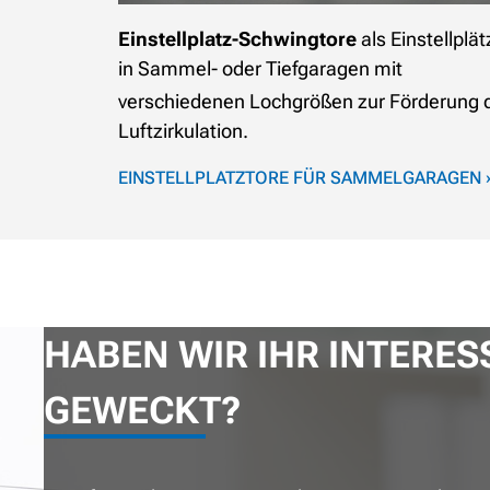
Einstellplatz-Schwingtore
als
Einstellplät
in Sammel- oder Tiefgaragen mit
verschiedenen Lochgrößen zur
Förderung 
Luftzirkulation.
EINSTELLPLATZTORE FÜR SAMMELGARAGEN 
HABEN WIR IHR INTERES
GEWECKT?