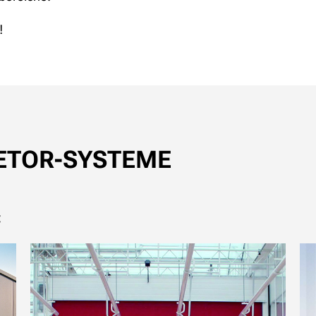
!
ETOR-SYSTEME
: