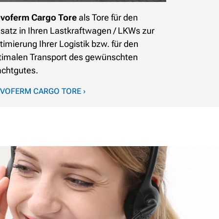
voferm Cargo Tore
als Tore für den
nsatz in Ihren Lastkraftwagen / LKWs zur
timierung Ihrer Logistik bzw. für den
timalen Transport des gewünschten
achtgutes.
VOFERM CARGO TORE ›