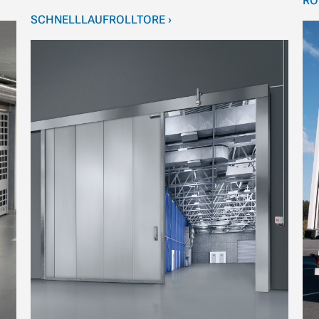
RO
SCHNELLLAUFROLLTORE ›