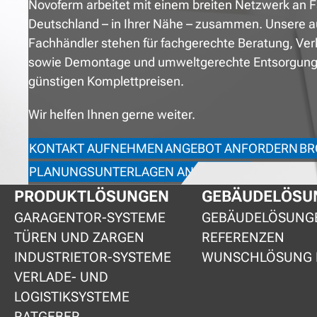
Novoferm arbeitet mit einem breiten Netzwerk an F
Deutschland – in Ihrer Nähe – zusammen. Unsere a
Fachhändler stehen für fachgerechte Beratung, Ve
sowie Demontage und umweltgerechte Entsorgung 
günstigen Komplettpreisen.
Wir helfen Ihnen gerne weiter.
KONTAKT AUFNEHMEN
ANGEBOT ANFORDERN
BR
PLANUNGSUNTERLAGEN ANFORDERN
PRODUKTLÖSUNGEN
GEBÄUDELÖSU
GARAGENTOR-SYSTEME
GEBÄUDELÖSUNG
TÜREN UND ZARGEN
REFERENZEN
INDUSTRIETOR-SYSTEME
WUNSCHLÖSUNG 
VERLADE- UND
LOGISTIKSYSTEME
RATGEBER