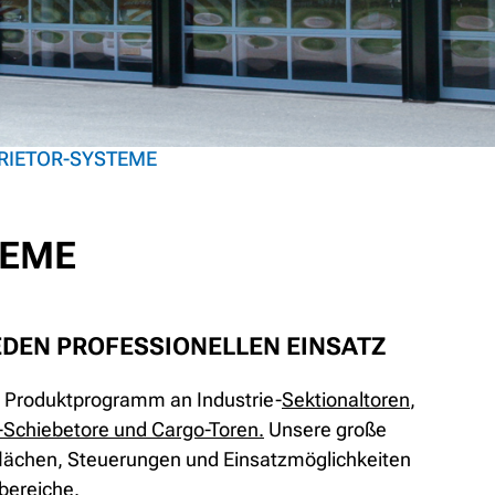
RIETOR-SYSTEME
TEME
EDEN PROFESSIONELLEN EINSATZ
s Produktprogramm an Industrie-
Sektionaltoren
,
-Schiebetore
und
Cargo-Toren
.
Unsere große
lächen, Steuerungen und Einsatzmöglichkeiten
bereiche.