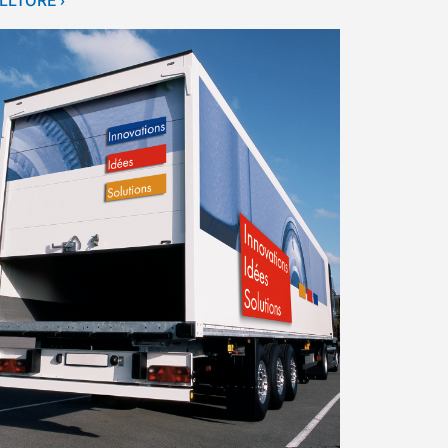
LLTORE ›