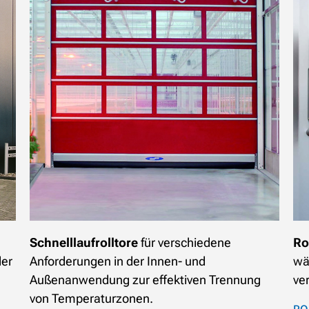
Schnelllaufrolltore
für verschiedene
Ro
der
Anforderungen in der Innen- und
wä
Außenanwendung zur effektiven Trennung
ve
von Temperaturzonen.