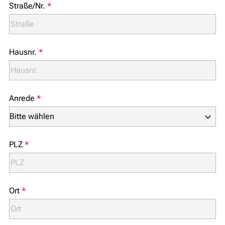
Straße/Nr.
*
Hausnr.
*
Anrede
*
PLZ
*
Ort
*