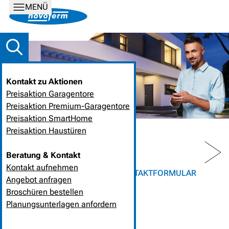
MENÜ
Kontakt zu Aktionen
Preisaktion Garagentore
Preisaktion Premium-Garagentore
Preisaktion SmartHome
Preisaktion Haustüren
PREV
NEXT
Beratung & Kontakt
Kontakt aufnehmen
HOME
UNTERNEHMEN
KONTAKTFORMULAR
Angebot anfragen
Broschüren bestellen
KONTAKTFORMULAR
Planungsunterlagen anfordern