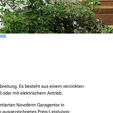
ORE
rbreitung. Es besteht aus einem verzinkten
d oder mit elektrischem Antrieb.
ontierten Novoferm Garagentor in
n ausgezeichnetes Preis-Leistungs-