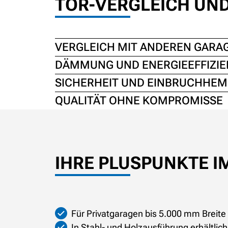
TOR-VERGLEICH UN
VERGLEICH MIT ANDEREN GARA
DÄMMUNG UND ENERGIEEFFIZIE
SICHERHEIT UND EINBRUCHHE
QUALITÄT OHNE KOMPROMISSE
IHRE PLUSPUNKTE I
Für Privatgaragen bis 5.000 mm Breite
In Stahl- und Holzausführung erhältlich