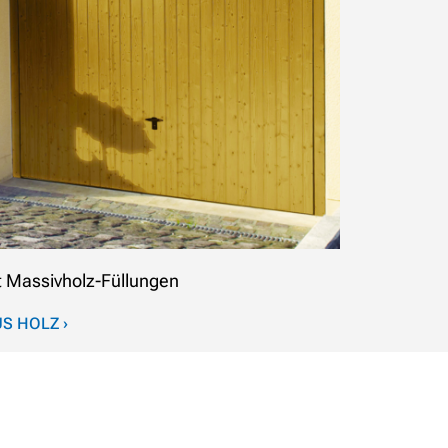
t Massivholz-Füllungen
S HOLZ ›