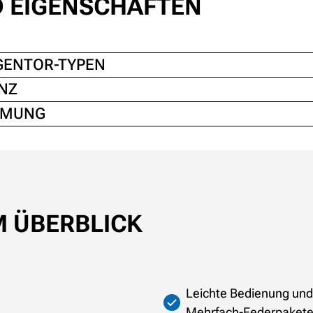
D EIGENSCHAFTEN
GENTOR-TYPEN
NZ
MMUNG
M ÜBERBLICK
Leichte Bedienung und 
Mehrfach-Federpaket