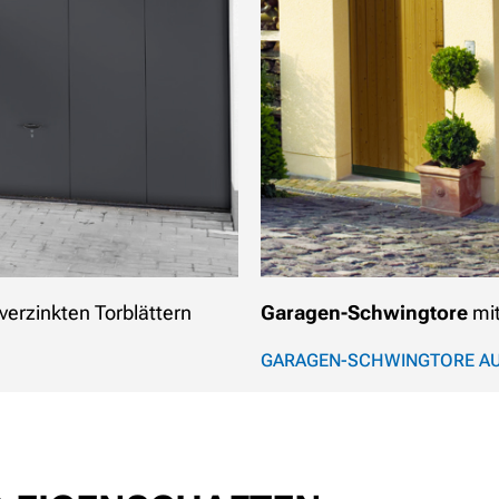
verzinkten Torblättern
Garagen-Schwingtore
mi
GARAGEN-SCHWINGTORE AU