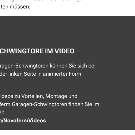
hten müssen.
CHWINGTORE IM VIDEO
ragen-Schwingtoren können Sie sich bei
 der linken Seite in animierter Form
 Videos zu Vorteilen, Montage und
erm Garagen-Schwingtoren finden Sie im
l:
m/NovofermVideos