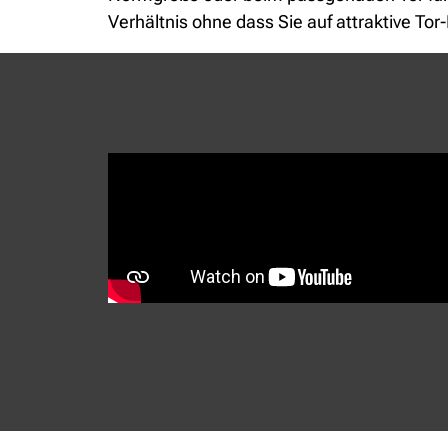
Verhältnis ohne dass Sie auf attraktive To