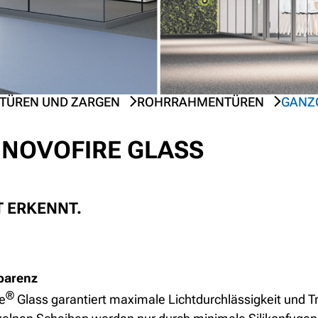
TÜREN UND ZARGEN
ROHRRAHMENTÜREN
GANZ
NOVOFIRE GLASS
 ERKENNT.
parenz
®
e
Glass garantiert maximale Lichtdurchlässigkeit und 