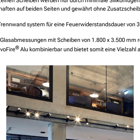
 einzelnen Scheiben werden nur durch minimale Silikonfu
chaften auf beiden Seiten und gewährt ohne Zusatzscheibe
s Trennwand system für eine Feuerwiderstandsdauer von 
e Glasabmessungen mit Scheiben von 1.800 x 3.500 mm re
®
voFire
Alu kombinierbar und bietet somit eine Vielzahl