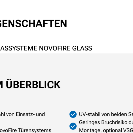
IGENSCHAFTEN
ASSYSTEME NOVOFIRE GLASS
M ÜBERBLICK
hl von Einsatz- und
UV-stabil von beiden S
Geringes Bruchrisiko d
NovoFire Türensystems
Montage, optional VSG