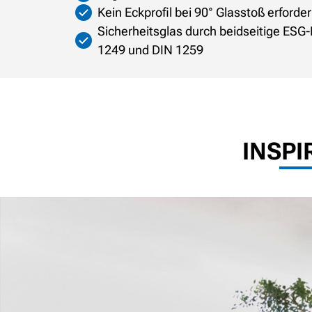
Kein Eckprofil bei 90° Glasstoß erforder
Sicherheitsglas durch beidseitige ES
1249 und DIN 1259
INSPI