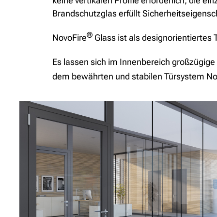
keine vertikalen Profile erforderlich, die
Brandschutzglas erfüllt Sicherheitseigens
®
NovoFire
Glass ist als designorientierte
Es lassen sich im Innenbereich großzügig
dem bewährten und stabilen Türsystem No