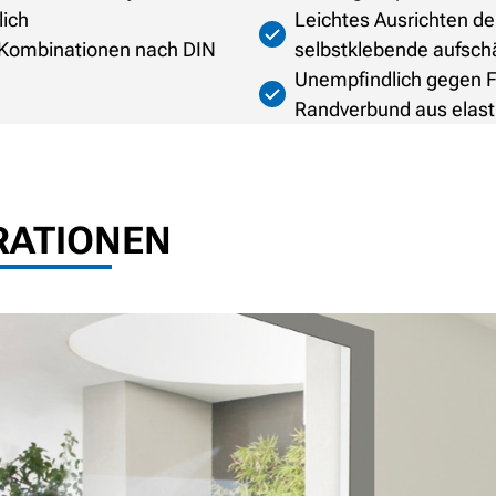
lich
Leichtes Ausrichten de
G-Kombinationen nach DIN
selbstklebende aufsc
Unempfindlich gegen Fe
Randverbund aus elasti
RATIONEN