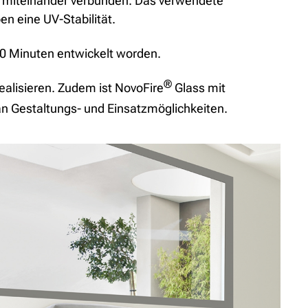
gen miteinander verbunden. Das verwendete
n eine UV-Stabilität.
30 Minuten entwickelt worden.
®
alisieren. Zudem ist NovoFire
Glass mit
 an Gestaltungs- und Einsatzmöglichkeiten.