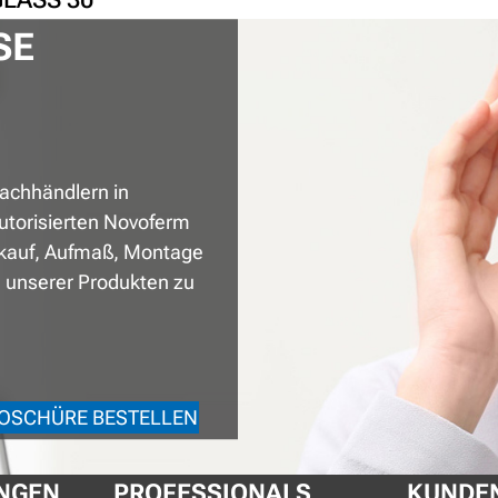
SE
achhändlern in
utorisierten Novoferm
rkauf, Aufmaß, Montage
unserer Produkten zu
OSCHÜRE BESTELLEN
NGEN
PROFESSIONALS
KUNDEN