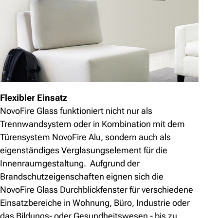
Flexibler Einsatz
NovoFire Glass funktioniert nicht nur als
Trennwandsystem oder in Kombination mit dem
Türensystem NovoFire Alu, sondern auch als
eigenständiges Verglasungselement für die
Innenraumgestaltung. Aufgrund der
Brandschutzeigenschaften eignen sich die
NovoFire Glass Durchblickfenster für verschiedene
Einsatzbereiche in Wohnung, Büro, Industrie oder
das Bildungs- oder Gesundheitswesen - bis zu