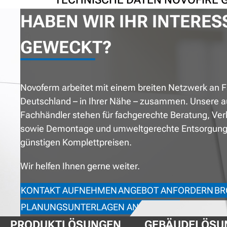
HABEN WIR IHR INTERES
GEWECKT?
Novoferm arbeitet mit einem breiten Netzwerk an F
Deutschland – in Ihrer Nähe – zusammen. Unsere a
Fachhändler stehen für fachgerechte Beratung, Ve
sowie Demontage und umweltgerechte Entsorgung 
günstigen Komplettpreisen.
Wir helfen Ihnen gerne weiter.
KONTAKT AUFNEHMEN
ANGEBOT ANFORDERN
BR
PLANUNGSUNTERLAGEN ANFORDERN
PRODUKTLÖSUNGEN
GEBÄUDELÖSU