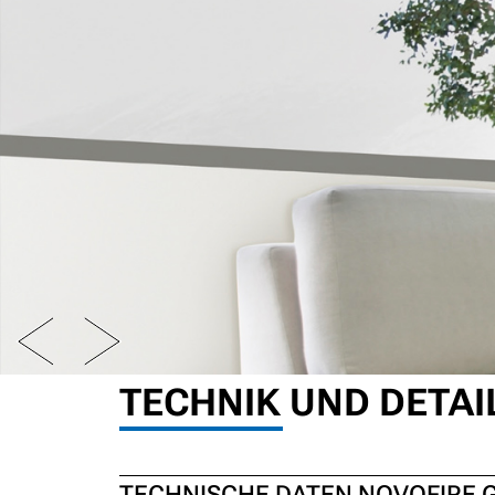
PREV
NEXT
TECHNIK UND DETAI
TECHNISCHE DATEN NOVOFIRE G