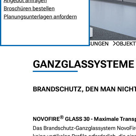
Angebot anfragen
Broschüren bestellen
Planungsunterlagen anfordern
HOME
PRODUKTLÖSUNGEN
OBJEKT
GANZGLASSYSTEME 
BRANDSCHUTZ, DEN MAN NICHT
®
NOVOFIRE
GLASS 30 - Maximale Trans
Das Brandschutz-Ganzglassystem NovoFir