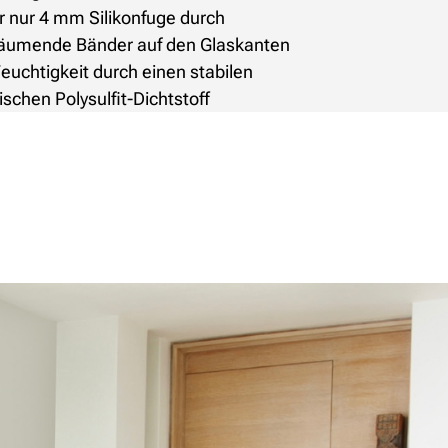
r nur 4 mm Silikonfuge durch
häumende Bänder auf den Glaskanten
uchtigkeit durch einen stabilen
schen Polysulfit-Dichtstoff