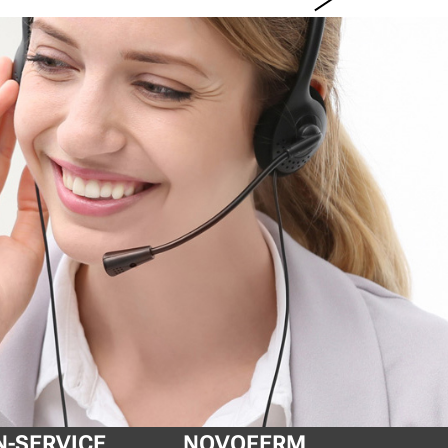
-SERVICE
NOVOFERM