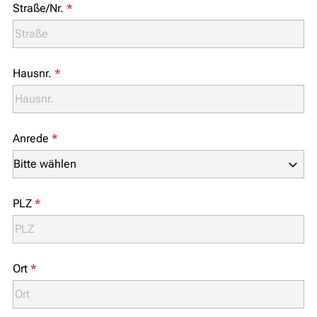
Straße/Nr.
*
Hausnr.
*
Anrede
*
PLZ
*
Ort
*