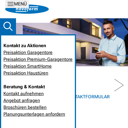
MENÜ
Kontakt zu Aktionen
Preisaktion Garagentore
Preisaktion Premium-Garagentore
Preisaktion SmartHome
Preisaktion Haustüren
PREV
NEXT
Beratung & Kontakt
Kontakt aufnehmen
HOME
UNTERNEHMEN
KONTAKTFORMULAR
Angebot anfragen
Broschüren bestellen
KONTAKTFORMULAR
Planungsunterlagen anfordern