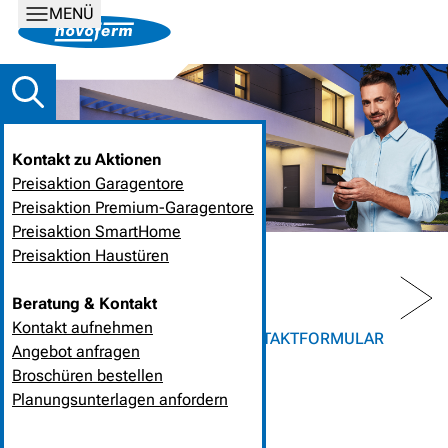
MENÜ
Kontakt zu Aktionen
Preisaktion Garagentore
Preisaktion Premium-Garagentore
Preisaktion SmartHome
Preisaktion Haustüren
PREV
NEXT
Beratung & Kontakt
Kontakt aufnehmen
HOME
UNTERNEHMEN
KONTAKTFORMULAR
Angebot anfragen
Broschüren bestellen
KONTAKTFORMULAR
Planungsunterlagen anfordern