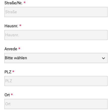
Straße/Nr.
*
Hausnr.
*
Anrede
*
PLZ
*
Ort
*