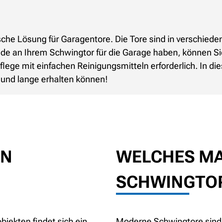
sische Lösung für Garagentore. Die Tore sind in verschie
reude an Ihrem Schwingtor für die Garage haben, können 
lege mit einfachen Reinigungsmitteln erforderlich. In d
 und lange erhalten können!
EN
WELCHES MA
SCHWINGTO
bjekten findet sich ein
Moderne Schwingtore sind i