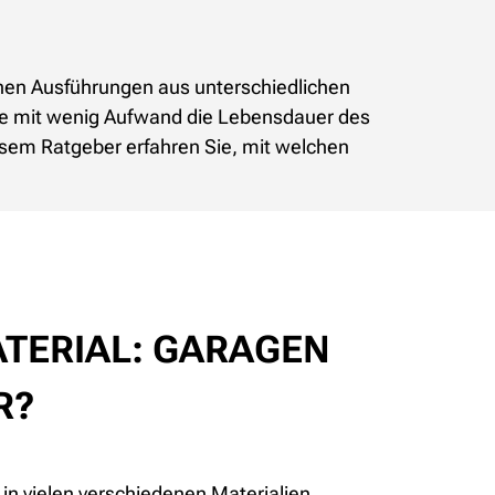
denen Ausführungen aus unterschiedlichen
Sie mit wenig Aufwand die Lebensdauer des
iesem Ratgeber erfahren Sie, mit welchen
TERIAL: GARAGEN
R?
n vielen verschiedenen Materialien,