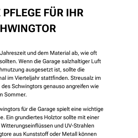
E PFLEGE FÜR IHR
CHWINGTOR
 Jahreszeit und dem Material ab, wie oft
sollten. Wenn die Garage salzhaltiger Luft
hmutzung ausgesetzt ist, sollte die
al im Vierteljahr stattfinden. Streusalz im
e des Schwingtors genauso angreifen wie
im Sommer.
ingtors für die Garage spielt eine wichtige
ge. Ein grundiertes Holztor sollte mit einer
r Witterungseinflüssen und UV-Strahlen
tore aus Kunststoff oder Metall können