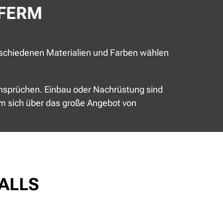
FERM
rschiedenen Materialien und Farben wählen
nsprüchen. Einbau oder Nachrüstung sind
 um sich über das große Angebot von
FALLS