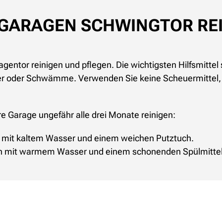
 GARAGEN SCHWINGTOR RE
gentor reinigen und pflegen. Die wichtigsten Hilfsmittel 
er oder Schwämme. Verwenden Sie keine Scheuermittel, 
re Garage ungefähr alle drei Monate reinigen:
g mit kaltem Wasser und einem weichen Putztuch.
n mit warmem Wasser und einem schonenden Spülmittel