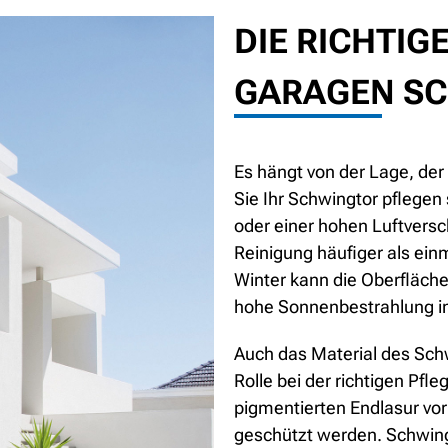
DIE RICHTIG
GARAGEN S
Es hängt von der Lage, der
Sie Ihr Schwingtor pflegen 
oder einer hohen Luftversc
Reinigung häufiger als einm
Winter kann die Oberfläch
hohe Sonnenbestrahlung 
Auch das Material des Schw
Rolle bei der richtigen Pfle
pigmentierten Endlasur vo
geschützt werden. Schwing