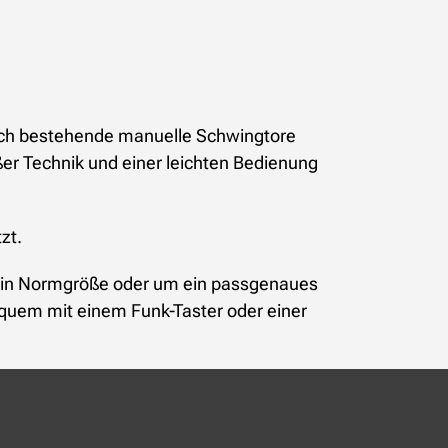
uch bestehende manuelle Schwingtore
ßer Technik und einer leichten Bedienung
zt.
tor in Normgröße oder um ein passgenaues
equem mit einem Funk-Taster oder einer