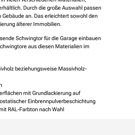
rhältlich. Durch die große Auswahl passen
m Gebäude an. Das erleichtert sowohl den
erung älterer Immobilien.
ende Schwingtor für die Garage einbauen
chwingtore aus diesen Materialien im
sivholz beziehungsweise Massivholz-
h
berflächen mit Grundlackierung auf
rostatischer Einbrennpulverbeschichtung
mit RAL-Farbton nach Wahl