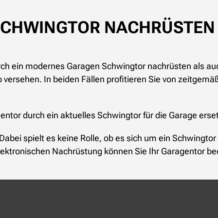
SCHWINGTOR NACHRÜSTEN
urch ein modernes Garagen Schwingtor nachrüsten als a
b versehen. In beiden Fällen profitieren Sie von zeitgemä
entor durch ein aktuelles Schwingtor für die Garage erset
t. Dabei spielt es keine Rolle, ob es sich um ein Schwing
r elektronischen Nachrüstung können Sie Ihr Garagentor b