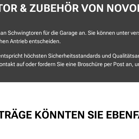
TOR & ZUBEHÖR VON NOVO
an Schwingtoren für die Garage an. Sie können unter ve
chen Antrieb entscheiden.
tspricht höchsten Sicherheitsstandards und Qualitätsa
ontakt auf oder fordern Sie eine Broschüre per Post an,
ITRÄGE KÖNNTEN SIE EBEN