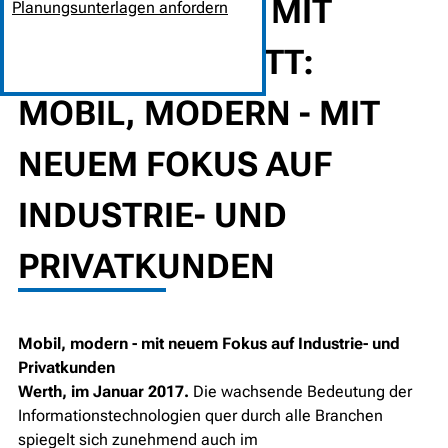
NOVOFERM.DE MIT
Planungsunterlagen anfordern
NEUEM AUFTRITT:
MOBIL, MODERN - MIT
NEUEM FOKUS AUF
INDUSTRIE- UND
PRIVATKUNDEN
Mobil, modern - mit neuem Fokus auf Industrie- und
Privatkunden
Werth, im Januar 2017.
Die wachsende Bedeutung der
Informationstechnologien quer durch alle Branchen
spiegelt sich zunehmend auch im