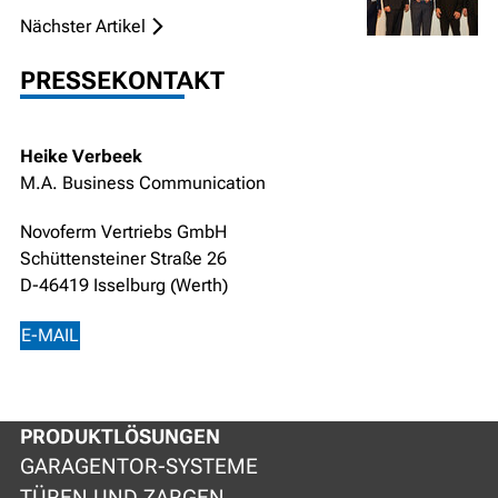
Nächster Artikel
PRESSEKONTAKT
Heike Verbeek
M.A. Business Communication
Novoferm Vertriebs GmbH
Schüttensteiner Straße 26
D-46419 Isselburg (Werth)
E-MAIL
PRODUKTLÖSUNGEN
GARAGENTOR-SYSTEME
TÜREN UND ZARGEN