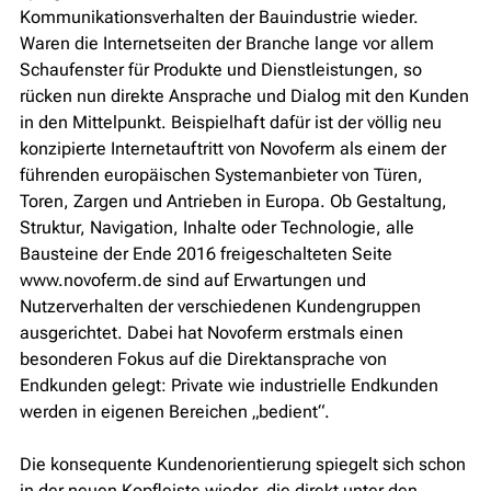
Kommunikationsverhalten der Bauindustrie wieder.
Waren die Internetseiten der Branche lange vor allem
Schaufenster für Produkte und Dienstleistungen, so
rücken nun direkte Ansprache und Dialog mit den Kunden
in den Mittelpunkt. Beispielhaft dafür ist der völlig neu
konzipierte Internetauftritt von Novoferm als einem der
führenden europäischen Systemanbieter von Türen,
Toren, Zargen und Antrieben in Europa. Ob Gestaltung,
Struktur, Navigation, Inhalte oder Technologie, alle
Bausteine der Ende 2016 freigeschalteten Seite
www.novoferm.de sind auf Erwartungen und
Nutzerverhalten der verschiedenen Kundengruppen
ausgerichtet. Dabei hat Novoferm erstmals einen
besonderen Fokus auf die Direktansprache von
Endkunden gelegt: Private wie industrielle Endkunden
werden in eigenen Bereichen „bedient“.
Die konsequente Kundenorientierung spiegelt sich schon
in der neuen Kopfleiste wieder, die direkt unter den