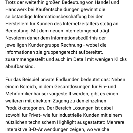
Trotz der weiterhin großen Bedeutung von Handel und
Handwerk bei Kaufentscheidungen gewinnt die
selbständige Informationsbeschaffung bei den
Herstellern für Kunden des Internetzeitalters stetig an
Bedeutung. Mit dem neuen Internetangebot trägt
Novoferm daher dem Informationsbedürfnis der
jeweiligen Kundengruppe Rechnung - wobei die
Informationen zielgruppengerecht aufbereitet,
zusammengestellt und auch im Detail mit wenigen Klicks
abrufbar sind.
Für das Beispiel private Endkunden bedeutet das: Neben
einem Bereich, in dem Gesamtlösungen für Ein- und
Mehrfamilienhäuser vorgestellt werden, gibt es einen
weiteren mit direktem Zugang zu den einzelnen
Produktkategorien. Der Bereich Lösungen ist dabei
sowohl für Privat- wie für industrielle Kunden mit einem
nützlichen technischem Highlight ausgestattet: Mehrere
interaktive 3-D-Anwendungen zeigen, wo welche