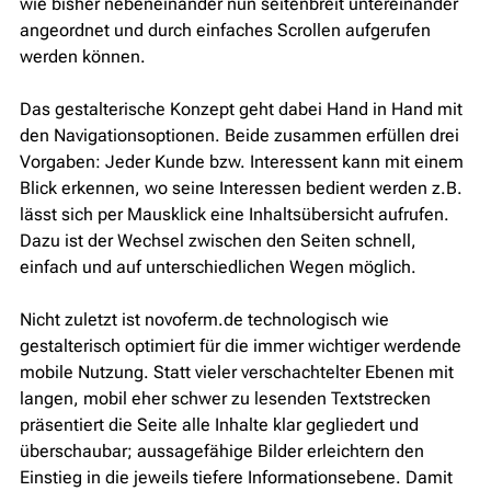
wie bisher nebeneinander nun seitenbreit untereinander
angeordnet und durch einfaches Scrollen aufgerufen
werden können.
Das gestalterische Konzept geht dabei Hand in Hand mit
den Navigationsoptionen. Beide zusammen erfüllen drei
Vorgaben: Jeder Kunde bzw. Interessent kann mit einem
Blick erkennen, wo seine Interessen bedient werden z.B.
lässt sich per Mausklick eine Inhaltsübersicht aufrufen.
Dazu ist der Wechsel zwischen den Seiten schnell,
einfach und auf unterschiedlichen Wegen möglich.
Nicht zuletzt ist novoferm.de technologisch wie
gestalterisch optimiert für die immer wichtiger werdende
mobile Nutzung. Statt vieler verschachtelter Ebenen mit
langen, mobil eher schwer zu lesenden Textstrecken
präsentiert die Seite alle Inhalte klar gegliedert und
überschaubar; aussagefähige Bilder erleichtern den
Einstieg in die jeweils tiefere Informationsebene. Damit