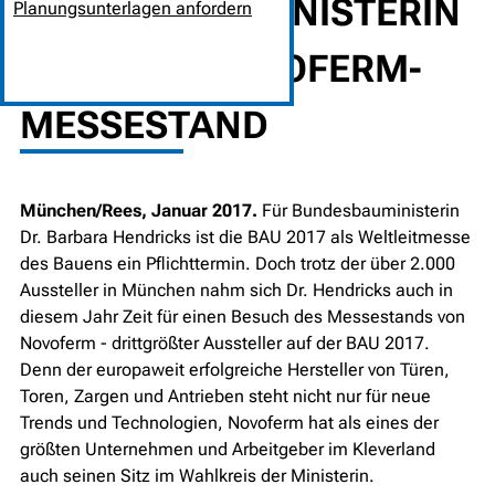
BUNDESBAUMINISTERIN
Planungsunterlagen anfordern
BESUCHT NOVOFERM-
MESSESTAND
München/Rees, Januar 2017.
Für Bundesbauministerin
Dr. Barbara Hendricks ist die BAU 2017 als Weltleitmesse
des Bauens ein Pflichttermin. Doch trotz der über 2.000
Aussteller in München nahm sich Dr. Hendricks auch in
diesem Jahr Zeit für einen Besuch des Messestands von
Novoferm - drittgrößter Aussteller auf der BAU 2017.
Denn der europaweit erfolgreiche Hersteller von Türen,
Toren, Zargen und Antrieben steht nicht nur für neue
Trends und Technologien, Novoferm hat als eines der
größten Unternehmen und Arbeitgeber im Kleverland
auch seinen Sitz im Wahlkreis der Ministerin.