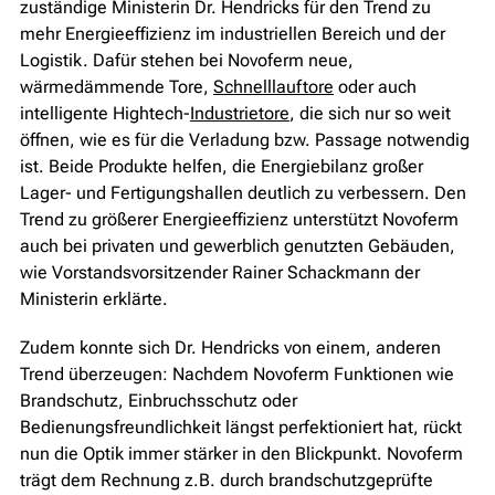
zuständige Ministerin Dr. Hendricks für den Trend zu
mehr Energieeffizienz im industriellen Bereich und der
Logistik. Dafür stehen bei Novoferm neue,
wärmedämmende Tore,
Schnelllauftore
oder auch
intelligente Hightech-
Industrietore
, die sich nur so weit
öffnen, wie es für die Verladung bzw. Passage notwendig
ist. Beide Produkte helfen, die Energiebilanz großer
Lager- und Fertigungshallen deutlich zu verbessern. Den
Trend zu größerer Energieeffizienz unterstützt Novoferm
auch bei privaten und gewerblich genutzten Gebäuden,
wie Vorstandsvorsitzender Rainer Schackmann der
Ministerin erklärte.
Zudem konnte sich Dr. Hendricks von einem, anderen
Trend überzeugen: Nachdem Novoferm Funktionen wie
Brandschutz, Einbruchsschutz oder
Bedienungsfreundlichkeit längst perfektioniert hat, rückt
nun die Optik immer stärker in den Blickpunkt. Novoferm
trägt dem Rechnung z.B. durch brandschutzgeprüfte