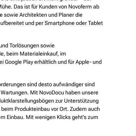
 Mühe. Das ist für Kunden von Novoferm ab
 sowie Architekten und Planer die
aufbereitet und per Smartphone oder Tablet
 und Torlösungen sowie
e, beim Materialeinkauf, im
 Google Play erhältlich und für Apple- und
forderungen sind desto aufwändiger sind
nd Wartungen. Mit NovoDocu haben unsere
oduktklarstellungsbögen zur Unterstützung
 beim Produkteinbau vor Ort. Zudem auch
em Einbau. Mit wenigen Klicks geht’s zum