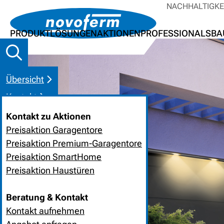
NACHHALTIGKE
PRODUKTLÖSUNGEN
AKTIONEN
PROFESSIONALS
BA
Übersicht
Kontakt
Kontakt zu Aktionen
Preisaktion Garagentore
Preisaktion Premium-Garagentore
Preisaktion SmartHome
Preisaktion Haustüren
Beratung & Kontakt
Kontakt aufnehmen