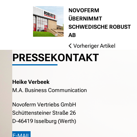
NOVOFERM
ÜBERNIMMT
SCHWEDISCHE ROBUST
AB
Vorheriger Artikel
PRESSEKONTAKT
Heike Verbeek
M.A. Business Communication
Novoferm Vertriebs GmbH
Schüttensteiner Straße 26
D-46419 Isselburg (Werth)
E-MAIL