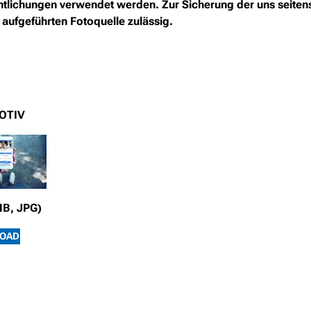
ffentlichungen verwendet werden. Zur Sicherung der uns seite
 aufgeführten Fotoquelle zulässig.
OTIV
MB, JPG)
OAD