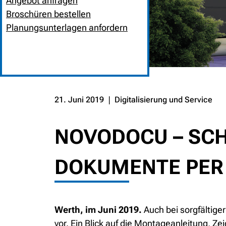
Angebot anfragen
Broschüren bestellen
Planungsunterlagen anfordern
HOME
NEUIGKEITEN
PREV
NEXT
21. Juni 2019
❘
Digitalisierung und Service
NOVODOCU – SCH
DOKUMENTE PER
Werth, im Juni 2019.
Auch bei sorgfältiger
vor. Ein Blick auf die Montageanleitung, Zei