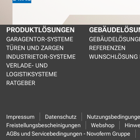
PRODUKTLÖSUNGEN
GEBÄUDELÖSU
GARAGENTOR-SYSTEME
GEBÄUDELÖSUNG
TÜREN UND ZARGEN
REFERENZEN
INDUSTRIETOR-SYSTEME
WUNSCHLÖSUNG 
VERLADE- UND
LOGISTIKSYSTEME
RATGEBER
Impressum
Datenschutz
Nutzungsbedingung
Freistellungsbescheinigungen
Webshop
Hinwe
AGBs und Servicebedingungen - Novoferm Gruppe