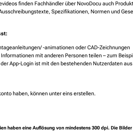
evideos finden Fachhändler über NovoDocu auch Produktp
in Ausschreibungstexte, Spezifikationen, Normen und Ges
st:
ontageanleitungen/ -animationen oder CAD-Zeichnungen
formationen mit anderen Personen teilen – zum Beisp
 der App-Login ist mit den bestehenden Nutzerdaten au
nto haben, können unter eins erstellen.
n haben eine Auflösung von mindestens 300 dpi. Die Bilder 