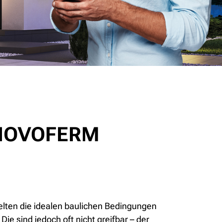
 NOVOFERM
 selten die idealen baulichen Bedingungen
ie sind jedoch oft nicht greifbar – der