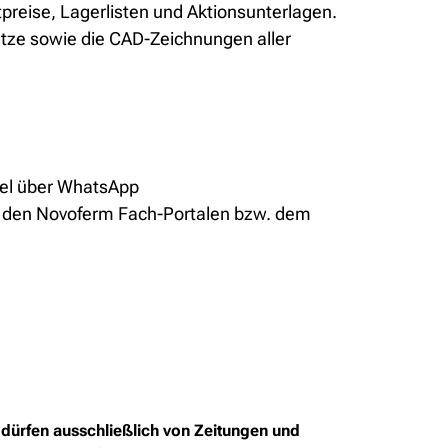
reise, Lagerlisten und Aktionsunterlagen.
etze sowie die CAD-Zeichnungen aller
iel über WhatsApp
s den Novoferm Fach-Portalen bzw. dem
dürfen ausschließlich von Zeitungen und