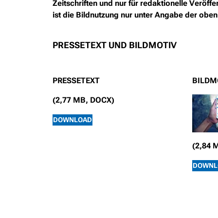
Zeitschriften und nur für redaktionelle Verö
ist die Bildnutzung nur unter Angabe der oben
PRESSETEXT UND BILDMOTIV
PRESSETEXT
BILDM
(2,77 MB, DOCX)
DOWNLOAD
(2,84 
DOWNL