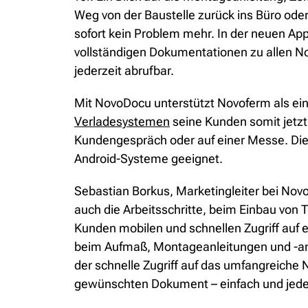
Weg von der Baustelle zurück ins Büro ode
sofort kein Problem mehr. In der neuen A
vollständigen Dokumentationen zu allen No
jederzeit abrufbar.
Mit NovoDocu unterstützt Novoferm als ei
Verladesystemen
seine Kunden somit jetzt
Kundengespräch oder auf einer Messe. Die d
Android-Systeme geeignet.
Sebastian Borkus, Marketingleiter bei Novo
auch die Arbeitsschritte, beim Einbau vo
Kunden mobilen und schnellen Zugriff auf e
beim Aufmaß, Montageanleitungen und -ani
der schnelle Zugriff auf das umfangreich
gewünschten Dokument – einfach und jeder