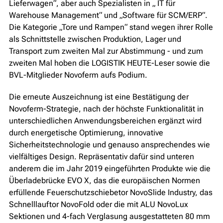
Lieferwagen“, aber auch Spezialisten in „ IT für
Warehouse Management“ und „Software für SCM/ERP“.
Die Kategorie „Tore und Rampen“ stand wegen ihrer Rolle
als Schnittstelle zwischen Produktion, Lager und
Transport zum zweiten Mal zur Abstimmung - und zum
zweiten Mal hoben die LOGISTIK HEUTE-Leser sowie die
BVL-Mitglieder Novoferm aufs Podium.
Die erneute Auszeichnung ist eine Bestätigung der
Novoferm-Strategie, nach der höchste Funktionalität in
unterschiedlichen Anwendungsbereichen ergänzt wird
durch energetische Optimierung, innovative
Sicherheitstechnologie und genauso ansprechendes wie
vielfältiges Design. Repräsentativ dafür sind unteren
anderem die im Jahr 2019 eingeführten Produkte wie die
Überladebrücke EVO X, das die europäischen Normen
erfüllende Feuerschutzschiebetor NovoSlide Industry, das
Schnelllauftor NovoFold oder die mit ALU NovoLux
Sektionen und 4-fach Verglasung ausgestatteten 80 mm