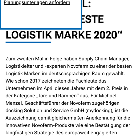
EXPERTENWAHL:
Planungsunterlagen anfordern
NOVOFERM „BESTE
LOGISTIK MARKE 2020“
Zum zweiten Mal in Folge haben Supply Chain Manager,
Logistikleiter und -experten Novoferm zu einer der besten
Logistik Marken im deutschsprachigen Raum gewählt.
Wie schon 2017 zeichneten die Fachleute das
Unternehmen im April dieses Jahres mit dem 2. Preis in
der Kategorie „Tore und Rampen“ aus. Für Michael
Menzel, Geschäftsführer der Novoferm zugehörigen
docking Solution und Service GmbH (mydocking), ist die
Auszeichnung damit gleichermaßen Anerkennung für die
innovativen Novoferm-Produkte wie eine Bestätigung der
langfristigen Strategie des europaweit engagierten