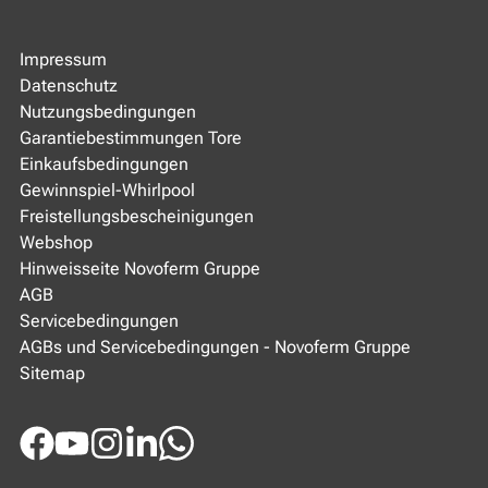
Impressum
Datenschutz
Nutzungsbedingungen
Garantiebestimmungen Tore
Einkaufsbedingungen
Gewinnspiel-Whirlpool
Freistellungsbescheinigungen
Webshop
Hinweisseite Novoferm Gruppe
AGB
Servicebedingungen
AGBs und Servicebedingungen - Novoferm Gruppe
Sitemap
Facebook
Youtube
Instagram
LinkedIn
WhatsApp