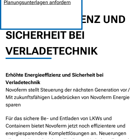
ERHÖHTE
Planungsunterlagen anfordern
ENERGIEEFFIZIENZ UND
SICHERHEIT BEI
VERLADETECHNIK
Erhöhte Energieeffizienz und Sicherheit bei
Verladetechnik
Novoferm stellt Steuerung der nächsten Generation vor /
Mit zukunftsfähigen Ladebrücken von Novoferm Energie
sparen
Für das sichere Be- und Entladen von LKWs und
Containern bietet Novoferm jetzt noch effizientere und
energiesparendere Komplettlösungen an. Neuerungen