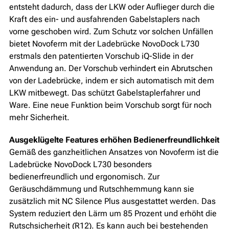
entsteht dadurch, dass der LKW oder Auflieger durch die
Kraft des ein- und ausfahrenden Gabelstaplers nach
vorne geschoben wird. Zum Schutz vor solchen Unfällen
bietet Novoferm mit der Ladebrücke NovoDock L730
erstmals den patentierten Vorschub iQ-Slide in der
Anwendung an. Der Vorschub verhindert ein Abrutschen
von der Ladebrücke, indem er sich automatisch mit dem
LKW mitbewegt. Das schützt Gabelstaplerfahrer und
Ware. Eine neue Funktion beim Vorschub sorgt für noch
mehr Sicherheit.
Ausgeklügelte Features erhöhen Bedienerfreundlichkeit
Gemäß des ganzheitlichen Ansatzes von Novoferm ist die
Ladebrücke NovoDock L730 besonders
bedienerfreundlich und ergonomisch. Zur
Geräuschdämmung und Rutschhemmung kann sie
zusätzlich mit NC Silence Plus ausgestattet werden. Das
System reduziert den Lärm um 85 Prozent und erhöht die
Rutschsicherheit (R12). Es kann auch bei bestehenden