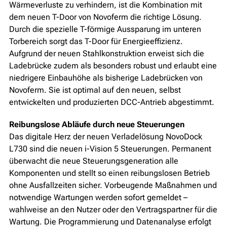
Wärmeverluste zu verhindern, ist die Kombination mit
dem neuen T-Door von Novoferm die richtige Lösung.
Durch die spezielle T-förmige Aussparung im unteren
Torbereich sorgt das T-Door für Energieeffizienz.
Aufgrund der neuen Stahlkonstruktion erweist sich die
Ladebrücke zudem als besonders robust und erlaubt eine
niedrigere Einbauhöhe als bisherige Ladebrücken von
Novoferm. Sie ist optimal auf den neuen, selbst
entwickelten und produzierten DCC-Antrieb abgestimmt.
Reibungslose Abläufe durch neue Steuerungen
Das digitale Herz der neuen Verladelösung NovoDock
L730 sind die neuen i-Vision 5 Steuerungen. Permanent
überwacht die neue Steuerungsgeneration alle
Komponenten und stellt so einen reibungslosen Betrieb
ohne Ausfallzeiten sicher. Vorbeugende Maßnahmen und
notwendige Wartungen werden sofort gemeldet –
wahlweise an den Nutzer oder den Vertragspartner für die
Wartung. Die Programmierung und Datenanalyse erfolgt