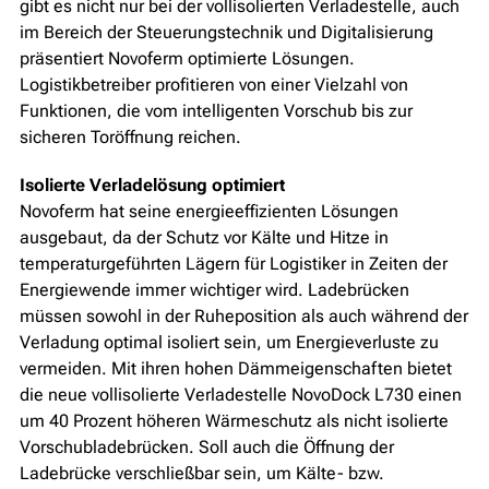
gibt es nicht nur bei der vollisolierten Verladestelle, auch
im Bereich der Steuerungstechnik und Digitalisierung
präsentiert Novoferm optimierte Lösungen.
Logistikbetreiber profitieren von einer Vielzahl von
Funktionen, die vom intelligenten Vorschub bis zur
sicheren Toröffnung reichen.
Isolierte Verladelösung optimiert
Novoferm hat seine energieeffizienten Lösungen
ausgebaut, da der Schutz vor Kälte und Hitze in
temperaturgeführten Lägern für Logistiker in Zeiten der
Energiewende immer wichtiger wird. Ladebrücken
müssen sowohl in der Ruheposition als auch während der
Verladung optimal isoliert sein, um Energieverluste zu
vermeiden. Mit ihren hohen Dämmeigenschaften bietet
die neue vollisolierte Verladestelle NovoDock L730 einen
um 40 Prozent höheren Wärmeschutz als nicht isolierte
Vorschubladebrücken. Soll auch die Öffnung der
Ladebrücke verschließbar sein, um Kälte- bzw.