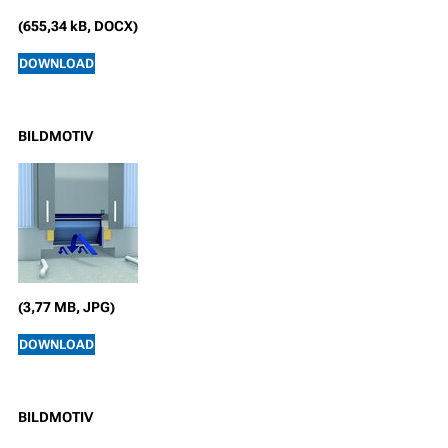
(655,34 kB, DOCX)
DOWNLOAD
BILDMOTIV
(3,77 MB, JPG)
DOWNLOAD
BILDMOTIV