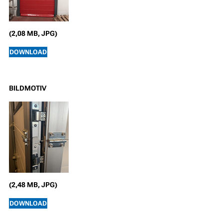
(2,08 MB, JPG)
DOWNLOAD
BILDMOTIV
(2,48 MB, JPG)
DOWNLOAD