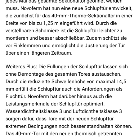
jedes Mal das gesamte Sektionaltor geöffnet werden
muss. Novoferm hat nun eine neue Schlupftür entwickelt,
die zunächst für das 40-mm-Thermo-Sektionaltor in einer
Breite von bis zu 1,25 m eingeführt wird. Durch die
verstellbaren Scharniere ist die Schlupftür leichter zu
montieren und besser abschließbar. Zudem schützt sie
vor Einklemmen und ermöglicht die Justierung der Tür
über einen längeren Zeitraum.
Weiteres Plus: Die Füllungen der Schlupftür lassen sich
ohne Demontage des gesamten Tores austauschen.
Durch die reduzierte Schwellenhöhe von maximal 14,5
mm erfüllt die Schlupftür auch die Anforderungen als
Fluchttür. Novoferm hat darüber hinaus auch die
Leistungsmerkmale der Schlupftür optimiert.
Wasserdichtheitsklasse 3 und Luftdichtheitsklasse 3
sorgen dafür, dass Tore mit der neuen Schlupftür
extremen Bedingungen noch besser standhalten können.
Das 40-mm-Tor mit den neuen thermisch getrennten