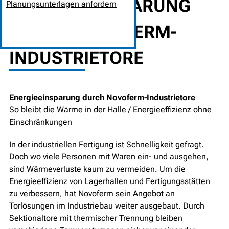
ENERGIEEINSPARUNG
Planungsunterlagen anfordern
DURCH NOVOFERM-
INDUSTRIETORE
Energieeinsparung durch Novoferm-Industrietore
So bleibt die Wärme in der Halle / Energieeffizienz ohne
Einschränkungen
In der industriellen Fertigung ist Schnelligkeit gefragt.
Doch wo viele Personen mit Waren ein- und ausgehen,
sind Wärmeverluste kaum zu vermeiden. Um die
Energieeffizienz von Lagerhallen und Fertigungsstätten
zu verbessern, hat Novoferm sein Angebot an
Torlösungen im Industriebau weiter ausgebaut. Durch
Sektionaltore mit thermischer Trennung bleiben