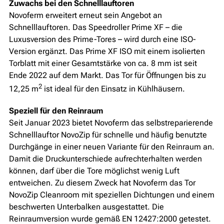
Zuwachs bei den Schnelllauftoren
Novoferm erweitert erneut sein Angebot an
Schnelllauftoren. Das Speedroller Prime XF – die
Luxusversion des Prime-Tores – wird durch eine ISO-
Version ergänzt. Das Prime XF ISO mit einem isolierten
Torblatt mit einer Gesamtstärke von ca. 8 mm ist seit
Ende 2022 auf dem Markt. Das Tor für Öffnungen bis zu
2
12,25 m
ist ideal für den Einsatz in Kühlhäusern.
Speziell für den Reinraum
Seit Januar 2023 bietet Novoferm das selbstreparierende
Schnelllauftor NovoZip für schnelle und häufig benutzte
Durchgänge in einer neuen Variante für den Reinraum an.
Damit die Druckunterschiede aufrechterhalten werden
können, darf über die Tore möglichst wenig Luft
entweichen. Zu diesem Zweck hat Novoferm das Tor
NovoZip Cleanroom mit speziellen Dichtungen und einem
beschwerten Unterbalken ausgestattet. Die
Reinraumversion wurde gemäß EN 12427:2000 getestet.