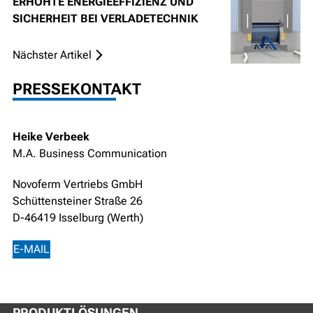
ERHÖHTE ENERGIEEFFIZIENZ UND
SICHERHEIT BEI VERLADETECHNIK
Nächster Artikel
PRESSEKONTAKT
Heike Verbeek
M.A. Business Communication
Novoferm Vertriebs GmbH
Schüttensteiner Straße 26
D-46419 Isselburg (Werth)
E-MAIL
PRODUKTLÖSUNGEN