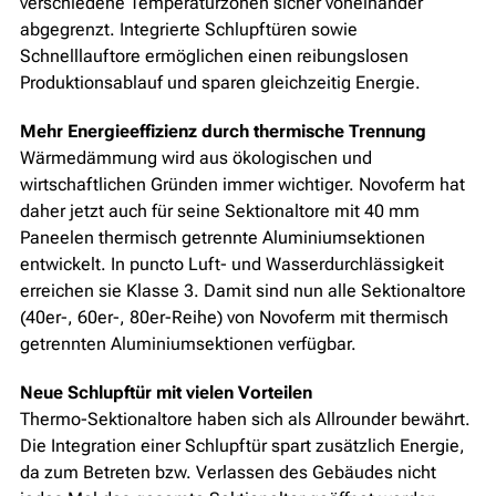
verschiedene Temperaturzonen sicher voneinander
abgegrenzt. Integrierte Schlupftüren sowie
Schnelllauftore ermöglichen einen reibungslosen
Produktionsablauf und sparen gleichzeitig Energie.
Mehr Energieeffizienz durch thermische Trennung
Wärmedämmung wird aus ökologischen und
wirtschaftlichen Gründen immer wichtiger. Novoferm hat
daher jetzt auch für seine Sektionaltore mit 40 mm
Paneelen thermisch getrennte Aluminiumsektionen
entwickelt. In puncto Luft- und Wasserdurchlässigkeit
erreichen sie Klasse 3. Damit sind nun alle Sektionaltore
(40er-, 60er-, 80er-Reihe) von Novoferm mit thermisch
getrennten Aluminiumsektionen verfügbar.
Neue Schlupftür mit vielen Vorteilen
Thermo-Sektionaltore haben sich als Allrounder bewährt.
Die Integration einer Schlupftür spart zusätzlich Energie,
da zum Betreten bzw. Verlassen des Gebäudes nicht