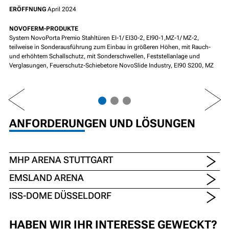
ERÖFFNUNG
April 2024
NOVOFERM-PRODUKTE
System NovoPorta Premio Stahltüren EI-1/ EI30-2, EI90-1,MZ-1/ MZ-2,
teilweise in Sonderausführung zum Einbau in größeren Höhen, mit Rauch-
und erhöhtem Schallschutz, mit Sonderschwellen, Feststellanlage und
Verglasungen, Feuerschutz-Schiebetore NovoSlide Industry, EI90 S200, MZ
PREV
NEXT
ANFORDERUNGEN UND LÖSUNGEN
MHP ARENA STUTTGART
EMSLAND ARENA
ISS-DOME DÜSSELDORF
HABEN WIR IHR INTERESSE GEWECKT?