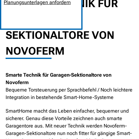
SMARTE TECHNIK FÜR
Planungsunterlagen anfordern
GARAGEN-
SEKTIONALTORE VON
NOVOFERM
Smarte Technik für Garagen-Sektionaltore von
Novoferm
Bequeme Torsteuerung per Sprachbefehl / Noch leichtere
Integration in bestehende Smart-Home-Systeme
SmartHome macht das Leben einfacher, bequemer und
sicherer. Genau diese Vorteile zeichnen auch smarte
Garagentore aus. Mit neuer Technik werden Novoferm-
Garagen-Sektionaltore nun noch fitter für gängige Smart-