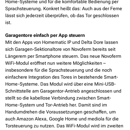
Home-Systeme und für die komfortable Bedienung per
Sprachsteuerung. Konkret heißt das: Auch aus der Ferne
lässt sich jederzeit überprüfen, ob das Tor geschlossen
ist.
Garagentore einfach per App steuern
Mit den Apps von Homematic IP und Delta Dore lassen
sich Garagen-Sektionaltore von Novoferm bereits seit
Längerem per Smartphone steuern. Das neue Novoferm
WiFi-Modul eröffnet nun weitere Möglichkeiten –
insbesondere für die Sprachsteuerung und die noch
einfachere Integration des Tores in bestehende Smart-
Home-Systeme. Das Modul wird über eine Mini-USB-
Schnittstelle am Garagentor-Antrieb angeschlossen und
stellt so die kabellose Verbindung zwischen Smart-
Home-System und Tor-Antrieb her. Damit sind im
Handumdrehen die Voraussetzungen geschaffen, um
auch Amazon Alexa, Google Home und mediola für die
Torsteuerung zu nutzen. Das WiFi-Modul wird im zweiten