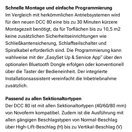
Schnelle Montage und einfache Programmierung
Im Vergleich mit herkömmlichen Antriebsystemen wird
für den neuen DCC 80 eine bis zu 30 Minuten kürzere
Montagezeit benötigt, da für Torflächen bis zu 10,5 m2
keine zusätzlichen Sicherheitseinrichtungen wie
Schließkantensicherung, Schlaffseilschalter und
Spiralkabel erforderlich sind. Die Programmierung kann
wahlweise mit der „EasySet Up & Service App“ über den
optionalen Bluetooth Dongle erfolgen oder konventionell
über die Taster der Bedieneinheit. Der integrierte
Installationsassistent vereinfacht die Inbetriebnahme
zusätzlich.
Passend zu allen Sektionaltortypen
Der DCC 80 ist mit allen Sektionaltortypen (40/60/80 mm)
von Novoferm kompatibel. Zudem ist die Ausführung mit
allen gängigen Beschlagstypen von Normal-Beschlag
über High-Lift-Beschlag (H) bis zu Vertikal-Beschlag (V)