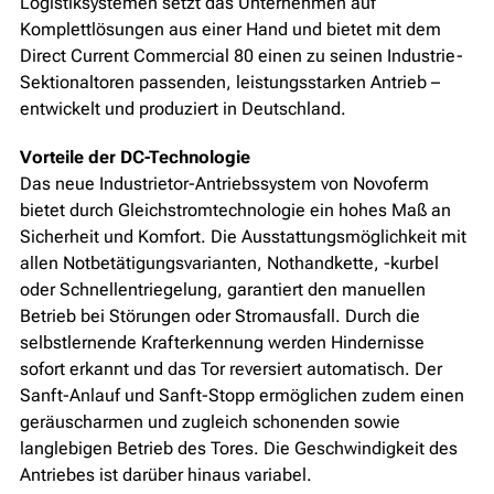
Logistiksystemen setzt das Unternehmen auf
Komplettlösungen aus einer Hand und bietet mit dem
Direct Current Commercial 80 einen zu seinen Industrie-
Sektionaltoren passenden, leistungsstarken Antrieb –
entwickelt und produziert in Deutschland.
Vorteile der DC-Technologie
Das neue Industrietor-Antriebssystem von Novoferm
bietet durch Gleichstromtechnologie ein hohes Maß an
Sicherheit und Komfort. Die Ausstattungsmöglichkeit mit
allen Notbetätigungsvarianten, Nothandkette, -kurbel
oder Schnellentriegelung, garantiert den manuellen
Betrieb bei Störungen oder Stromausfall. Durch die
selbstlernende Krafterkennung werden Hindernisse
sofort erkannt und das Tor reversiert automatisch. Der
Sanft-Anlauf und Sanft-Stopp ermöglichen zudem einen
geräuscharmen und zugleich schonenden sowie
langlebigen Betrieb des Tores. Die Geschwindigkeit des
Antriebes ist darüber hinaus variabel.