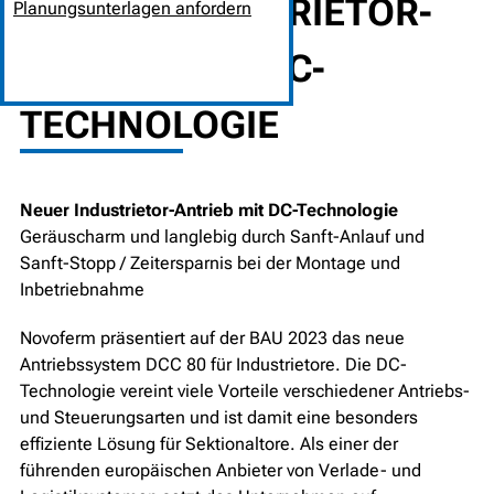
NEUER INDUSTRIETOR-
Planungsunterlagen anfordern
ANTRIEB MIT DC-
TECHNOLOGIE
Neuer Industrietor-Antrieb mit DC-Technologie
Geräuscharm und langlebig durch Sanft-Anlauf und
Sanft-Stopp / Zeitersparnis bei der Montage und
Inbetriebnahme
Novoferm präsentiert auf der BAU 2023 das neue
Antriebssystem DCC 80 für Industrietore. Die DC-
Technologie vereint viele Vorteile verschiedener Antriebs-
und Steuerungsarten und ist damit eine besonders
effiziente Lösung für Sektionaltore. Als einer der
führenden europäischen Anbieter von Verlade- und