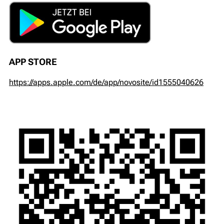
APP STORE
https://apps.apple.com/de/app/novosite/id1555040626